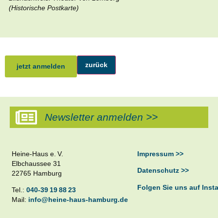
(Historische Postkarte)
zurück
jetzt anmelden
Newsletter anmelden >>
Heine-Haus e. V.
Impressum >>
Elbchaussee 31
Datenschutz >>
22765 Hamburg
Folgen Sie uns auf Inst
Tel.:
040-39 19 88 23
Mail:
info@heine-haus-hamburg.de