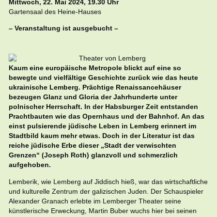
Mittwoch, 22. Mai 2024, 19.30 Uhr
Gartensaal des Heine-Hauses
– Veranstaltung ist ausgebucht –
Kaum eine europäische Metropole blickt auf eine so
bewegte und vielfältige Geschichte zurück wie das heute
ukrainische Lemberg. Prächtige Renaissancehäuser
bezeugen Glanz und Gloria der Jahrhunderte unter
polnischer Herrschaft. In der Habsburger Zeit entstanden
Prachtbauten wie das Opernhaus und der Bahnhof. An das
einst pulsierende jüdische Leben in Lemberg erinnert im
Stadtbild kaum mehr etwas. Doch in der Literatur ist das
reiche jüdische Erbe dieser „Stadt der verwischten
Grenzen“ (Joseph Roth) glanzvoll und schmerzlich
aufgehoben.
Lemberik, wie Lemberg auf Jiddisch hieß, war das wirtschaftliche
und kulturelle Zentrum der galizischen Juden. Der Schauspieler
Alexander Granach erlebte im Lemberger Theater seine
künstlerische Erweckung, Martin Buber wuchs hier bei seinen