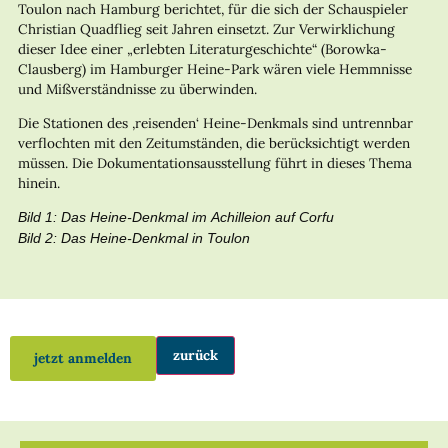
Toulon nach Hamburg berichtet, für die sich der Schauspieler
Christian Quadflieg seit Jahren einsetzt. Zur Verwirklichung
dieser Idee einer „erlebten Literaturgeschichte“ (Borowka-
Clausberg) im Hamburger Heine-Park wären viele Hemmnisse
und Mißverständnisse zu überwinden.
Die Stationen des ‚reisenden‘ Heine-Denkmals sind untrennbar
verflochten mit den Zeitumständen, die berücksichtigt werden
müssen. Die Dokumentationsausstellung führt in dieses Thema
hinein.
Bild 1: Das Heine-Denkmal im Achilleion auf Corfu
Bild 2: Das Heine-Denkmal in Toulon
zurück
jetzt anmelden