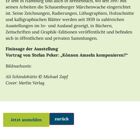
Er lebt in Hamburg und auch in Breitenbach, wo seit 1997 mit
seinen Arbeiten die Schauenburger Märchenwache eingerichtet
ist. Seine Zeichnungen, Radierungen, Lithographien, Holzschnitte
und kalligraphischen Blätter werden seit 1959 in zahlreichen
Ausstellungen im In- und Ausland gezeigt, in Büchern,
Zeitschriften und Graphik-Editionen veröffentlicht und befinden
sich in öffentlichen und privaten Sammlungen.
Finissage der Ausstellung
Vortrag von Stefan Peker: „Können Amseln komponieren?“
Bildnachweis:
Ali Schindehütte © Michael Zapf
Cover: Merlin Verlag
zurück
Jetzt anmelden