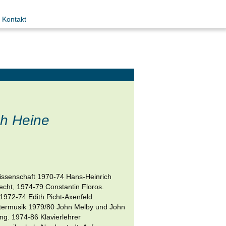
Kontakt
ch Heine
issenschaft 1970-74 Hans-Heinrich
cht, 1974-79 Constantin Floros.
 1972-74 Edith Picht-Axenfeld.
ermusik 1979/80 John Melby und John
g. 1974-86 Klavierlehrer