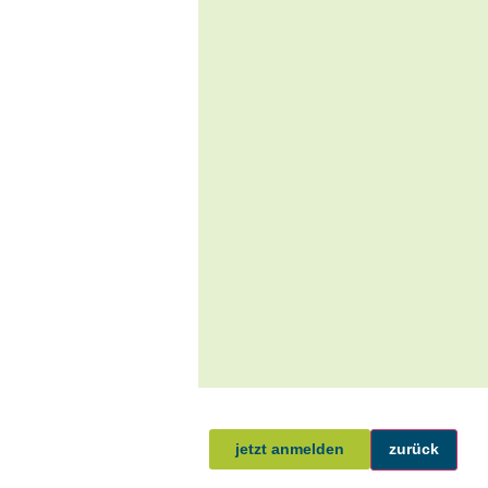
jetzt anmelden
zurück