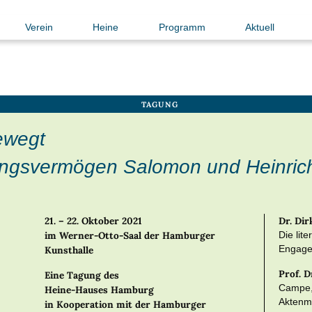
Verein
Heine
Programm
Aktuell
TAGUNG
ewegt
ngsvermögen Salomon und Heinric
21. – 22. Oktober 2021
Dr. Di
im Werner-Otto-Saal der Hamburger
Die lit
Kunsthalle
Engage
Prof. 
Eine Tagung des
Campe, 
Heine-Hauses Hamburg
Aktenmä
in Kooperation mit der Hamburger