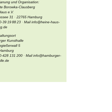
lanung und Organisation:
ate Borowka-Clausberg
aus e.V.
ussee 31 · 22765 Hamburg
-39 19 88 23 · Mail info@heine-haus-
g.de
altungsort
ger Kunsthalle
gießerwall 5
Hamburg
0-428 131 200 · Mail info@hamburger-
lle.de