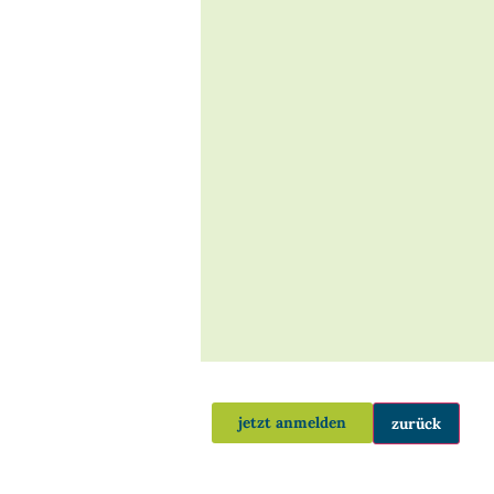
jetzt anmelden
zurück