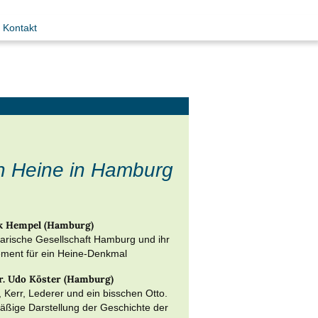
Kontakt
h Heine in Hamburg
rk Hempel (Hamburg)
erarische Gesellschaft Hamburg und ihr
ment für ein Heine-Denkmal
Dr. Udo Köster (Hamburg)
Kerr, Lederer und ein bisschen Otto.
ßige Darstellung der Geschichte der