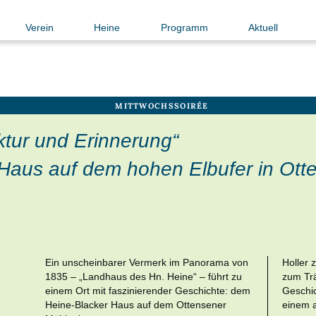
Verein
Heine
Programm
Aktuell
MITTWOCHSSOIRÉE
ktur und Erinnerung“
Haus auf dem hohen Elbufer in Ott
Ein unscheinbarer Vermerk im Panorama von
Holler 
1835 – „Landhaus des Hn. Heine“ – führt zu
zum Trä
einem Ort mit faszinierender Geschichte: dem
Geschic
Heine-Blacker Haus auf dem Ottensener
einem 