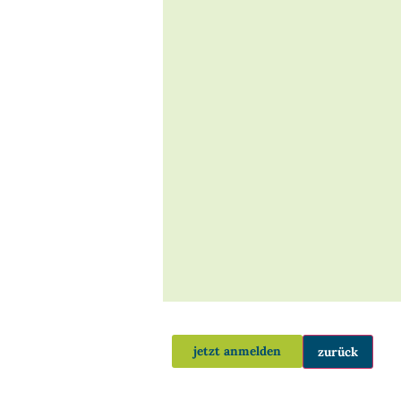
jetzt anmelden
zurück